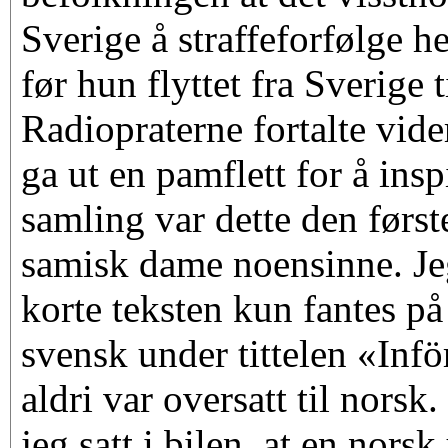
Sverige å straffeforfølge h
før hun flyttet fra Sverige 
Radiopraterne fortalte vide
ga ut en pamflett for å insp
samling var dette den først
samisk dame noensinne. Je
korte teksten kun fantes på
svensk under tittelen «Inför
aldri var oversatt til norsk.
jeg satt i bilen, at en nors