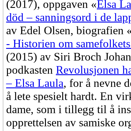
(2017), oppgaven «
Elsa La
död – sanningsord i de lap
av Edel Olsen, biografien 
- Historien om samefolkets
(2015) av Siri Broch Johan
podkasten
Revolusjonen ha
– Elsa Laula
, for å nevne d
å lete spesielt hardt. En v
dame, som i tillegg til å ins
opprettelsen av samiske org