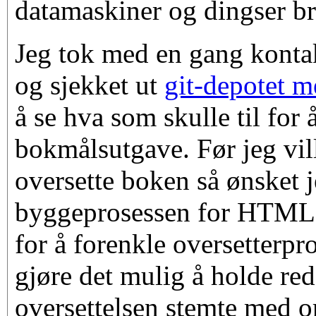
datamaskiner og dingser br
Jeg tok med en gang kontak
og sjekket ut
git-depotet m
å se hva som skulle til for 
bokmålsutgave. Før jeg vil
oversette boken så ønsket j
byggeprosessen for HTML
for å forenkle oversetterpr
gjøre det mulig å holde re
oversettelsen stemte med o