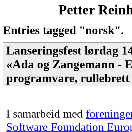
Petter Rein
Entries tagged "norsk".
Lanseringsfest lørdag 14
«Ada og Zangemann - En
programvare, rullebrett
I samarbeid med
forening
Software Foundation Euro