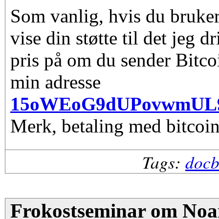
Som vanlig, hvis du bruker
vise din støtte til det jeg d
pris på om du sender Bitco
min adresse
15oWEoG9dUPovwmUL
Merk, betaling med bitcoin
Tags:
doc
Frokostseminar om Noar