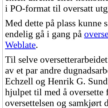
i PO-format til oversatt ut
Med dette på plass kunne s
endelig gå i gang på
overse
Weblate
.
Til selve oversetterarbeidet
av et par andre dugnadsar
Echzell og Henrik G. Sund
hjulpet til med å oversette
oversettelsen og samkjørt 