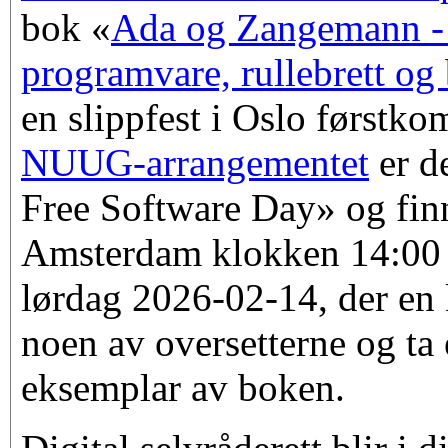
bok «
Ada og Zangemann - 
programvare, rullebrett og
en slippfest i Oslo førstk
NUUG-arrangementet
er d
Free Software Day» og finn
Amsterdam klokken 14:00
lørdag 2026-02-14, der en k
noen av oversetterne og ta e
eksemplar av boken.