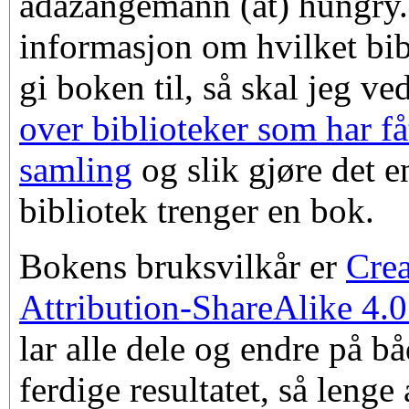
adazangemann (at) hungry
informasjon om hvilket bib
gi boken til, så skal jeg v
over biblioteker som har fåt
samling
og slik gjøre det e
bibliotek trenger en bok.
Bokens bruksvilkår er
Cre
Attribution-ShareAlike 4.0
lar alle dele og endre på bå
ferdige resultatet, så lenge