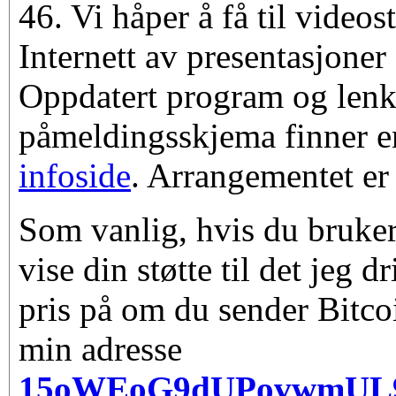
46. Vi håper å få til video
Internett av presentasjoner
Oppdatert program og lenke
påmeldingsskjema finner e
infoside
. Arrangementet er 
Som vanlig, hvis du bruker
vise din støtte til det jeg d
pris på om du sender Bitco
min adresse
15oWEoG9dUPovwmUL