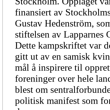
Stockholm. Opplaget va
finansiert av Stockholm
Gustav Hedenström, som
stiftelsen av Lapparnes 
Dette kampskriftet var d
gitt ut av en samisk kv
mål å inspirere til oppre
foreninger over hele lan
blest om sentralforbunde
politisk manifest som fort