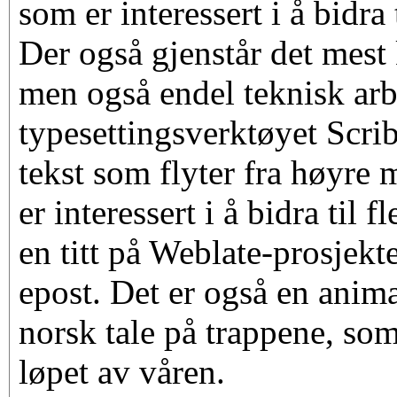
som er interessert i å bidra
Der også gjenstår det mest 
men også endel teknisk ar
typesettingsverktøyet Scrib
tekst som flyter fra høyre 
er interessert i å bidra til f
en titt på Weblate-prosjekt
epost. Det er også en anim
norsk tale på trappene, som
løpet av våren.