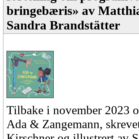
bringebæris» av Matthi
Sandra Brandstätter
Tilbake i november 2023 o
Ada & Zangemann, skrevet
Kirschner og illustrert av 