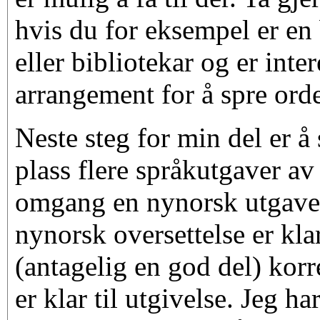
hvis du for eksempel er en
eller bibliotekar og er intere
arrangement for å spre ord
Neste steg for min del er å
plass flere språkutgaver av
omgang en nynorsk utgave. 
nynorsk oversettelse er kla
(antagelig en god del) korr
er klar til utgivelse. Jeg h