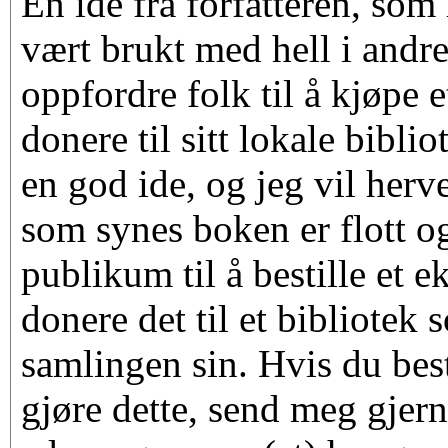
En ide fra forfatteren, som
vært brukt med hell i andre
oppfordre folk til å kjøpe 
donere til sitt lokale bibli
en god ide, og jeg vil herv
som synes boken er flott og
publikum til å bestille et 
donere det til et bibliotek
samlingen sin. Hvis du be
gjøre dette, send meg gjern