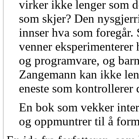
virker ikke lenger som d
som skjer? Den nysgjerr
innser hva som foregår
venner eksperimenterer
og programvare, og barn
Zangemann kan ikke len
eneste som kontrollerer 
En bok som vekker intere
og oppmuntrer til å for