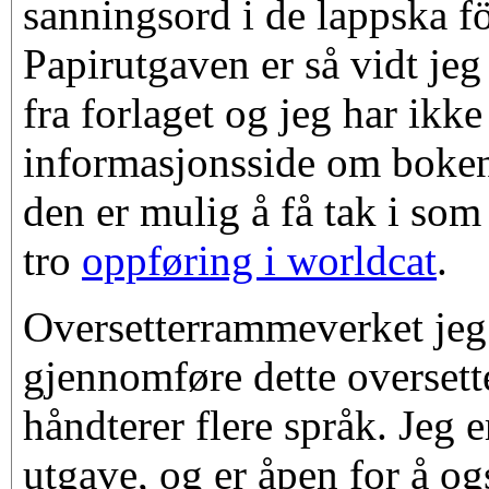
sanningsord i de lappska f
Papirutgaven er så vidt jeg
fra forlaget og jeg har ikke
informasjonsside om boken
den er mulig å få tak i som
tro
oppføring i worldcat
.
Oversetterrammeverket jeg 
gjennomføre dette oversett
håndterer flere språk. Jeg 
utgave, og er åpen for å og