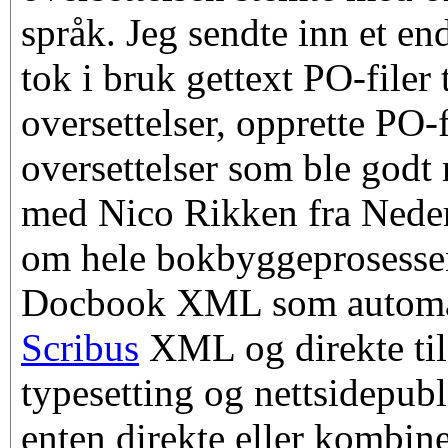
språk. Jeg sendte inn et e
tok i bruk gettext PO-filer 
oversettelser, opprette PO-f
oversettelser som ble godt
med Nico Rikken fra Neder
om hele bokbyggeprosesse
Docbook XML som automat
Scribus
XML og direkte ti
typesetting og nettsidepubl
enten direkte eller kombine