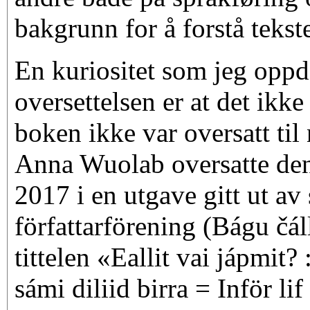
bakgrunn for å forstå tekst
En kuriositet som jeg oppd
oversettelsen er at det ikk
boken ikke var oversatt til
Anna Wuolab oversatte den
2017 i en utgave gitt ut av
författarförening (Bágu čál
tittelen «Eallit vai jápmit
sámi diliid birra = Inför lif