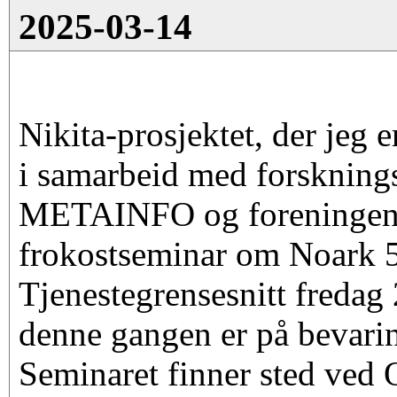
2025-03-14
Nikita-prosjektet, der jeg e
i samarbeid med forsknin
METAINFO og foreningen 
frokostseminar om Noark 
Tjenestegrensesnitt freda
denne gangen er på bevarin
Seminaret finner sted ved 