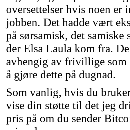
oversettelser hvis noen er i
jobben. Det hadde vært eks
på sørsamisk, det samiske 
der Elsa Laula kom fra. De
avhengig av frivillige som e
å gjøre dette på dugnad.
Som vanlig, hvis du bruker
vise din støtte til det jeg d
pris på om du sender Bitco