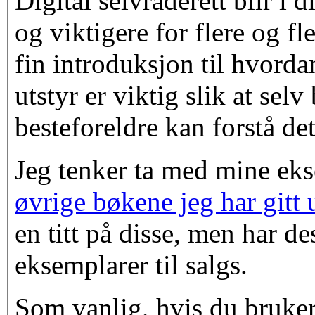
Digital selvråderett blir i 
og viktigere for flere og fl
fin introduksjon til hvorda
utstyr er viktig slik at selv
besteforeldre kan forstå de
Jeg tenker ta med mine ek
øvrige bøkene jeg har gitt 
en titt på disse, men har d
eksemplarer til salgs.
Som vanlig, hvis du bruker