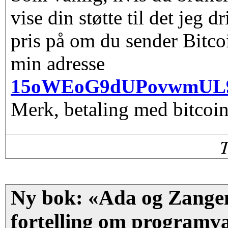
vise din støtte til det jeg d
pris på om du sender Bitco
min adresse
15oWEoG9dUPovwmUL
Merk, betaling med bitcoin
Ny bok: «Ada og Zange
fortelling om programvar