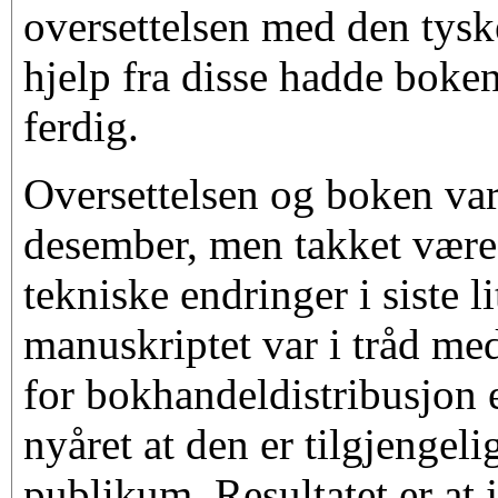
oversettelsen med den tysk
hjelp fra disse hadde boke
ferdig.
Oversettelsen og boken var 
desember, men takket vær
tekniske endringer i siste li
manuskriptet var i tråd me
for bokhandeldistribusjon e
nyåret at den er tilgjengeli
publikum. Resultatet er at j