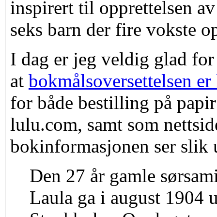
inspirert til opprettelsen a
seks barn der fire vokste o
I dag er jeg veldig glad fo
at
bokmålsoversettelsen er 
for både bestilling på papi
lulu.com, samt som nettsid
bokinformasjonen ser slik 
Den 27 år gamle sørsam
Laula ga i august 1904 u