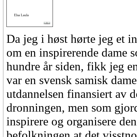
Da jeg i høst hørte jeg et 
om en inspirerende dame s
hundre år siden, fikk jeg en
var en svensk samisk dame
utdannelsen finansiert av 
dronningen, men som gjord
inspirere og organisere de
befolkningen at det visstnok