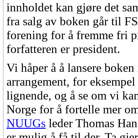
innholdet kan gjøre det s
fra salg av boken går til
FS
forening for å fremme fri 
forfatteren er president.
Vi håper å å lansere boken 
arrangement, for eksempel 
lignende, og å se om vi kan 
Norge for å fortelle mer 
NUUGs
leder Thomas Hans
er mulig å få til der. Ta gj