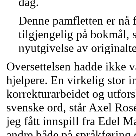
dag.
Denne pamfletten er nå f
tilgjengelig på bokmål
nyutgivelse av originalt
Oversettelsen hadde ikke 
hjelpere. En virkelig stor i
korrekturarbeidet og utfor
svenske ord, står Axel Rosé
jeg fått innspill fra Edel 
andre både på språkføring 