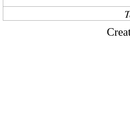
T
Crea