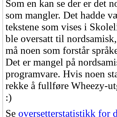
Som en kan se der er det no
som mangler. Det hadde vær
tekstene som vises i Skolel
ble oversatt til nordsamisk,
må noen som forstår språket
Det er mangel på nordsamis
programvare. Hvis noen star
rekke å fullføre Wheezy-ut
:)
Se
oversetterstatistikk for 