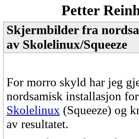
Petter Rein
Skjermbilder fra nordsa
av Skolelinux/Squeeze
For morro skyld har jeg g
nordsamisk installasjon for
Skolelinux
(Squeeze) og kn
av resultatet.