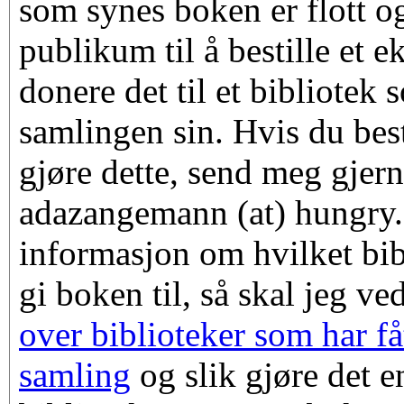
som synes boken er flott og
publikum til å bestille et 
donere det til et bibliotek
samlingen sin. Hvis du be
gjøre dette, send meg gjern
adazangemann (at) hungry
informasjon om hvilket bib
gi boken til, så skal jeg v
over biblioteker som har fåt
samling
og slik gjøre det e