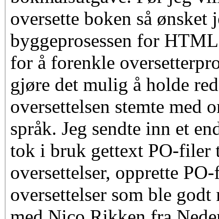
oversette boken så ønsket j
byggeprosessen for HTML
for å forenkle oversetterpr
gjøre det mulig å holde re
oversettelsen stemte med o
språk. Jeg sendte inn et e
tok i bruk gettext PO-filer 
oversettelser, opprette PO-f
oversettelser som ble godt
med Nico Rikken fra Neder