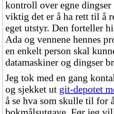
kontroll over egne dingser
viktig det er å ha rett til å
eget utstyr. Den forteller 
Ada og vennene hennes pro
en enkelt person skal kun
datamaskiner og dingser br
Jeg tok med en gang kontak
og sjekket ut
git-depotet m
å se hva som skulle til for 
bokmålsutgave. Før jeg vil