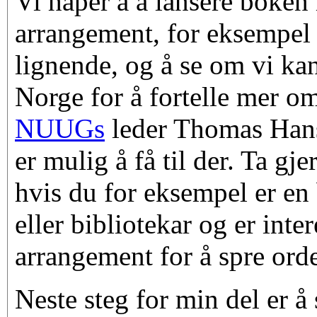
Vi håper å å lansere boken 
arrangement, for eksempel 
lignende, og å se om vi kan 
Norge for å fortelle mer 
NUUGs
leder Thomas Hans
er mulig å få til der. Ta gj
hvis du for eksempel er en
eller bibliotekar og er intere
arrangement for å spre ord
Neste steg for min del er å