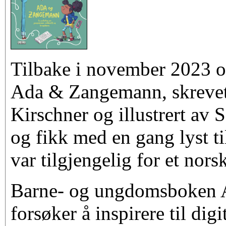
Tilbake i november 2023 o
Ada & Zangemann, skrevet
Kirschner og illustrert av 
og fikk med en gang lyst ti
var tilgjengelig for et nor
Barne- og ungdomsboken
forsøker å inspirere til digi