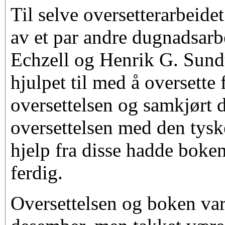
Til selve oversetterarbeidet
av et par andre dugnadsar
Echzell og Henrik G. Sund
hjulpet til med å oversette
oversettelsen og samkjørt 
oversettelsen med den tysk
hjelp fra disse hadde boke
ferdig.
Oversettelsen og boken var 