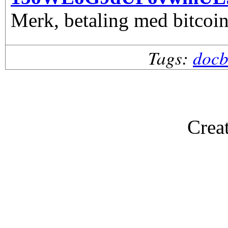
Merk, betaling med bitcoin
Tags:
doc
Crea