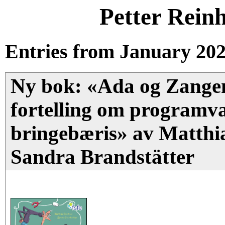
Petter Rein
Entries from January 202
Ny bok: «Ada og Zange
fortelling om programvar
bringebæris» av Matthi
Sandra Brandstätter