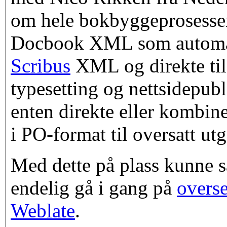
om hele bokbyggeprosesse
Docbook XML som automat
Scribus
XML og direkte ti
typesetting og nettsidepubl
enten direkte eller kombine
i PO-format til oversatt ut
Med dette på plass kunne s
endelig gå i gang på
overse
Weblate
.