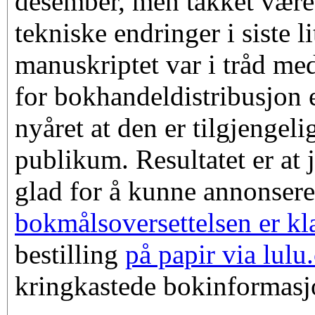
desember, men takket vær
tekniske endringer i siste li
manuskriptet var i tråd me
for bokhandeldistribusjon e
nyåret at den er tilgjengeli
publikum. Resultatet er at j
glad for å kunne annonsere
bokmålsoversettelsen er kla
bestilling
på papir via lul
kringkastede bokinformasjo