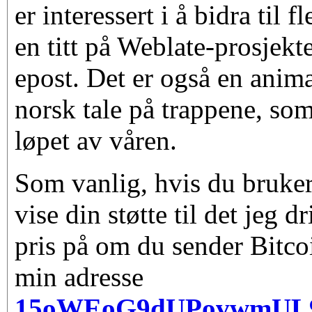
er interessert i å bidra til f
en titt på Weblate-prosjekt
epost. Det er også en anim
norsk tale på trappene, som
løpet av våren.
Som vanlig, hvis du bruker
vise din støtte til det jeg d
pris på om du sender Bitco
min adresse
15oWEoG9dUPovwmUL