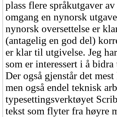
plass flere språkutgaver av
omgang en nynorsk utgave. 
nynorsk oversettelse er kla
(antagelig en god del) korr
er klar til utgivelse. Jeg h
som er interessert i å bidra
Der også gjenstår det mest 
men også endel teknisk ar
typesettingsverktøyet Scrib
tekst som flyter fra høyre 