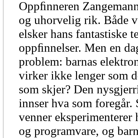
Oppﬁnneren Zangemann 
og uhorvelig rik. Både 
elsker hans fantastiske t
oppﬁnnelser. Men en dag
problem: barnas elektron
virker ikke lenger som d
som skjer? Den nysgjerr
innser hva som foregår
venner eksperimenterer
og programvare, og barn