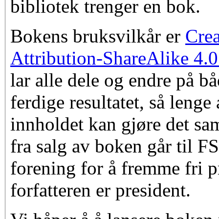
bibliotek trenger en bok.
Bokens bruksvilkår er
Cre
Attribution-ShareAlike 4.0
lar alle dele og endre på bå
ferdige resultatet, så lenge
innholdet kan gjøre det s
fra salg av boken går til
FS
forening for å fremme fri 
forfatteren er president.