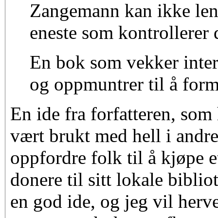
Zangemann kan ikke len
eneste som kontrollerer 
En bok som vekker intere
og oppmuntrer til å for
En ide fra forfatteren, som
vært brukt med hell i andre
oppfordre folk til å kjøpe 
donere til sitt lokale bibli
en god ide, og jeg vil herv