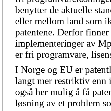
benytter de aktuelle sta
eller mellom land som i
patentene. Derfor finner 
implementeringer av M
er fri programvare, lise
I Norge og EU er patent
langt mer restriktiv enn
også her mulig å få pate
løsning av et problem som