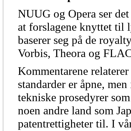
NUUG og Opera ser det 
at forslagene knyttet til
baserer seg på de royalt
Vorbis, Theora og FLAC
Kommentarene relaterer s
standarder er åpne, men
tekniske prosedyrer som
noen andre land som Japa
patentrettigheter til. I vå