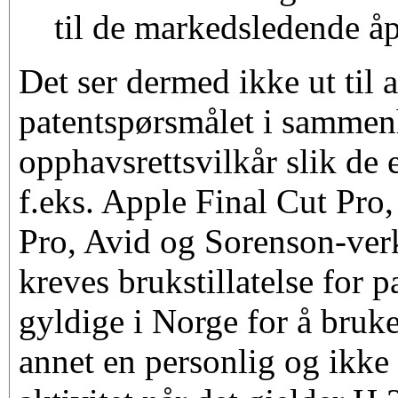
til de markedsledende å
Det ser dermed ikke ut til a
patentspørsmålet i samme
opphavsrettsvilkår slik de 
f.eks. Apple Final Cut Pro
Pro, Avid og Sorenson-verk
kreves brukstillatelse for 
gyldige i Norge for å bruke
annet en personlig og ikke