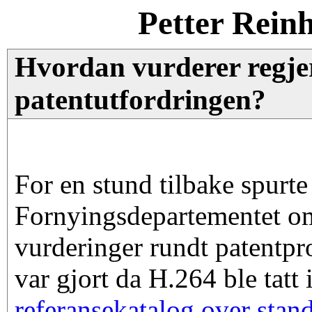
Petter Rein
Hvordan vurderer regje
patentutfordringen?
For en stund tilbake spurte
Fornyingsdepartementet om
vurderinger rundt patentpr
var gjort da H.264 ble tatt 
referansekatalog over stan