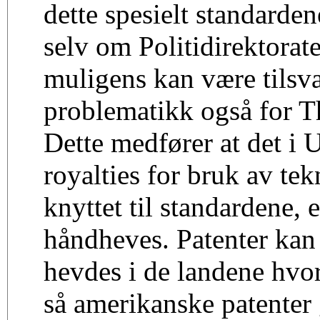
dette spesielt standard
selv om Politidirektorate
muligens kan være tilsv
problematikk også for T
Dette medfører at det i
royalties for bruk av tek
knyttet til standardene,
håndheves. Patenter kan 
hevdes i de landene hvor 
så amerikanske patenter 