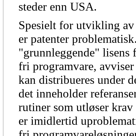
steder enn USA.
Spesielt for utvikling a
er patenter problematisk
"grunnleggende" lisens f
fri programvare, avviser
kan distribueres under d
det inneholder referanser
rutiner som utløser krav
er imidlertid uproblemat
fri programvareløsning