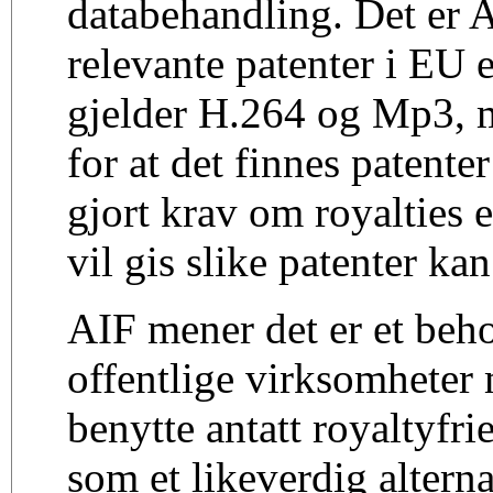
databehandling. Det er 
relevante patenter i EU 
gjelder H.264 og Mp3, 
for at det finnes patenter
gjort krav om royalties e
vil gis slike patenter kan
AIF mener det er et beho
offentlige virksomheter 
benytte antatt royaltyfri
som et likeverdig alternat