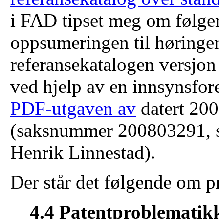
i FAD tipset meg om følgen
oppsumeringen til høring
referansekatalogen versjon
ved hjelp av en innsynsfore
PDF-utgaven av
datert 20
(saksnummer 200803291, 
Henrik Linnestad).
Der står det følgende om p
4.4 Patentproblematik