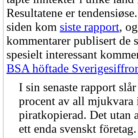
Resultatene er tendensiøse
siden kom
siste rapport
, og
kommentarer publisert de s
spesielt interessant kommen
BSA höftade Sverigesiffror
I sin senaste rapport slå
procent av all mjukvara 
piratkopierad. Det utan 
ett enda svenskt företa