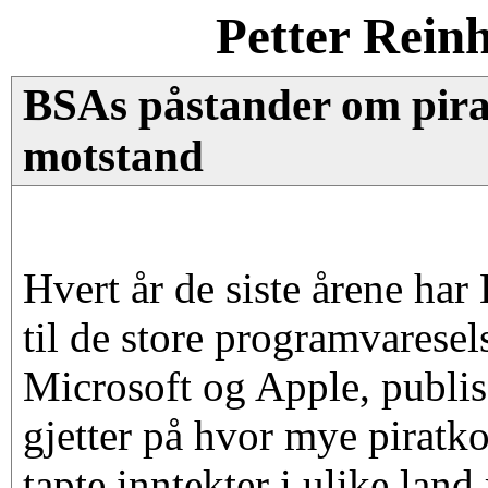
Petter Rein
BSAs påstander om pira
motstand
Hvert år de siste årene ha
til de store programvarese
Microsoft og Apple, publis
gjetter på hvor mye piratko
tapte inntekter i ulike land