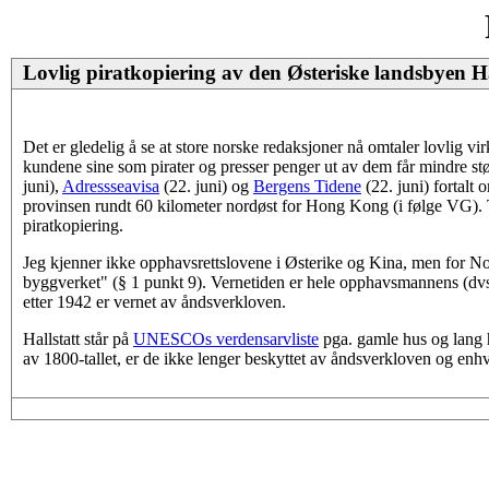
Lovlig piratkopiering av den Østeriske landsbyen Ha
Det er gledelig å se at store norske redaksjoner nå omtaler lovlig vir
kundene sine som pirater og presser penger ut av dem får mindre stø
juni),
Adressseavisa
(22. juni) og
Bergens Tidene
(22. juni) fortalt
provinsen rundt 60 kilometer nordøst for Hong Kong (i følge VG).
piratkopiering.
Jeg kjenner ikke opphavsrettslovene i Østerike og Kina, men for Nor
byggverket" (§ 1 punkt 9). Vernetiden er hele opphavsmannens (dvs. 
etter 1942 er vernet av åndsverkloven.
Hallstatt står på
UNESCOs verdensarvliste
pga. gamle hus og lang hi
av 1800-tallet, er de ikke lenger beskyttet av åndsverkloven og enhv