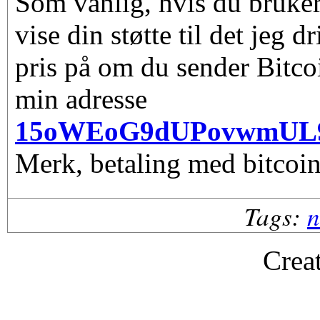
Som vanlig, hvis du bruker
vise din støtte til det jeg d
pris på om du sender Bitco
min adresse
15oWEoG9dUPovwmUL
Merk, betaling med bitcoin
Tags:
n
Crea