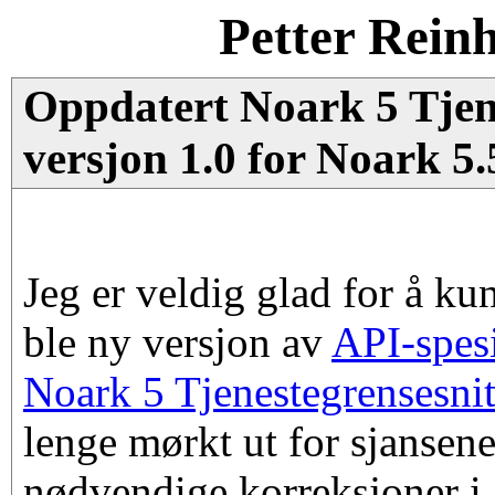
Petter Rein
Oppdatert Noark 5 Tjen
versjon 1.0 for Noark 5.
Jeg er veldig glad for å kun
ble ny versjon av
API-spesi
Noark 5 Tjenestegrensesnit
lenge mørkt ut for sjansene
nødvendige korreksjoner i