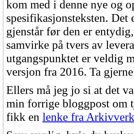
kom med i denne nye og o
spesifikasjonsteksten. Det 
gjenstår før den er entydig,
samvirke på tvers av lever
utgangspunktet er veldig m
versjon fra 2016. Ta gjerne 
Ellers må jeg jo si at det v
min forrige bloggpost om t
fikk en
lenke fra Arkivverk