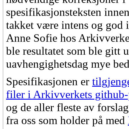
spesifikasjonsteksten innen
takket være intens og god 
Anne Sofie hos Arkivverket
ble resultatet som ble gitt
uavhengighetsdag mye bedr
Spesifikasjonen er
tilgjen
filer i Arkivverkets github-
og de aller fleste av forsla
fra oss som holder på med