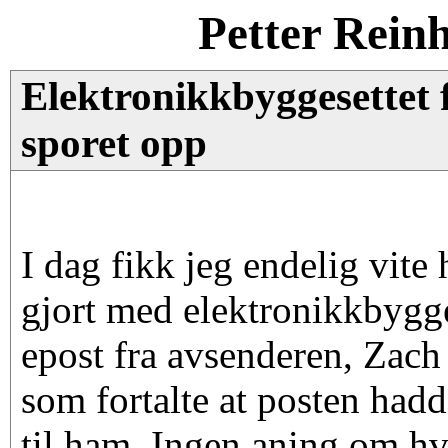
Petter Rein
Elektronikkbyggesettet 
sporet opp
I dag fikk jeg endelig vite
gjort med elektronikkbygge
epost fra avsenderen, Zach
som fortalte at posten had
til ham. Ingen aning om hvo