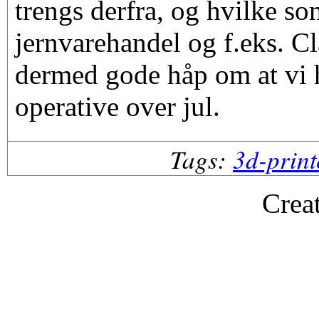
trengs derfra, og hvilke so
jernvarehandel og f.eks. C
dermed gode håp om at vi 
operative over jul.
Tags:
3d-print
Crea