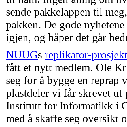
sende pakkelappen til meg,
pakken. De gode nyhetene e
igjen, og håper det går be
NUUG
s
replikator-prosjek
fått et nytt medlem. Ole Kr
seg for å bygge en reprap 
plastdeler vi får skrevet ut
Institutt for Informatikk i
med å skaffe seg oversikt 