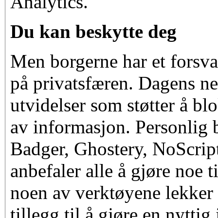
Analytics.
Du kan beskytte deg
Men borgerne har et forsva
på privatsfæren. Dagens net
utvidelser som støtter å bl
av informasjon. Personlig 
Badger, Ghostery, NoScrip
anbefaler alle å gjøre noe 
noen av verktøyene lekker 
tillegg til å gjøre en nyttig 