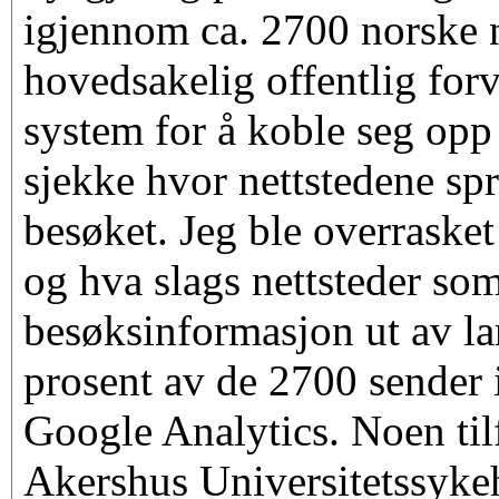
igjennom ca. 2700 norske n
hovedsakelig offentlig forv
system for å koble seg opp
sjekke hvor nettstedene sp
besøket. Jeg ble overraske
og hva slags nettsteder som
besøksinformasjon ut av l
prosent av de 2700 sender 
Google Analytics. Noen til
Akershus Universitetssyke