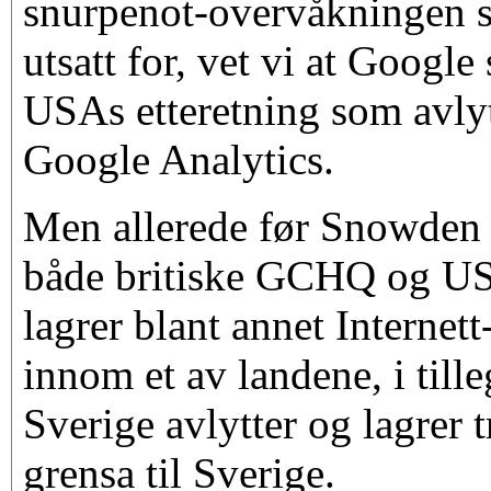
snurpenot-overvåkningen 
utsatt for, vet vi at Googl
USAs etteretning som avlytt
Google Analytics.
Men allerede før Snowden v
både britiske GCHQ og US
lagrer blant annet Internett
innom et av landene, i tille
Sverige avlytter og lagrer 
grensa til Sverige.