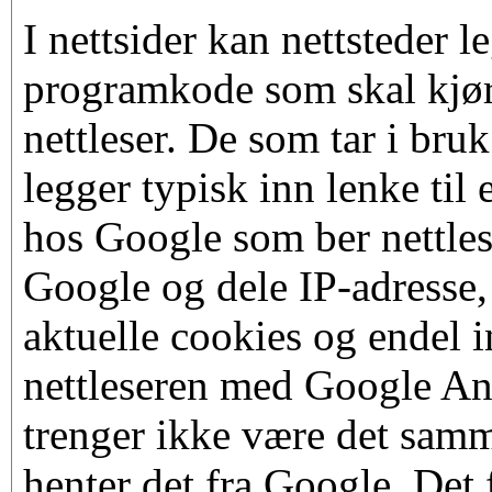
I nettsider kan nettsteder l
programkode som skal kjør
nettleser. De som tar i bru
legger typisk inn lenke til
hos Google som ber nettles
Google og dele IP-adresse,
aktuelle cookies og endel
nettleseren med Google An
trenger ikke være det samm
henter det fra Google. Det