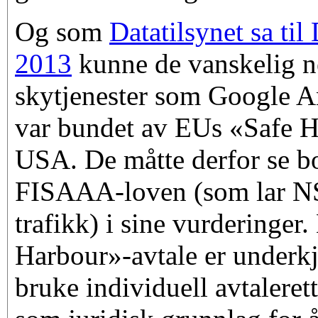
Og som
Datatilsynet sa ti
2013
kunne de vanskelig n
skytjenester som Google A
var bundet av EUs «Safe 
USA. De måtte derfor se bor
FISAAA-loven (som lar NSA
trafikk) i sine vurderinger
Harbour»-avtale er underkje
bruke individuell avtaleret