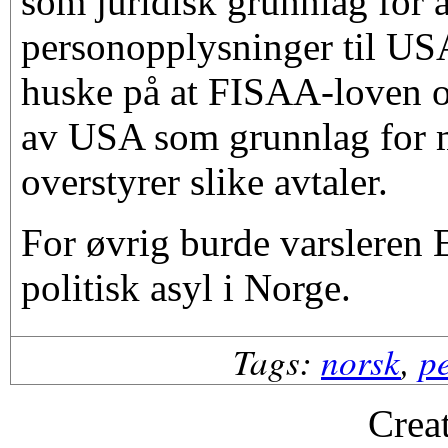
som juridisk grunnlag for 
personopplysninger til USA,
huske på at FISAA-loven 
av USA som grunnlag for 
overstyrer slike avtaler.
For øvrig burde varsleren
politisk asyl i Norge.
Tags:
norsk
,
p
Crea