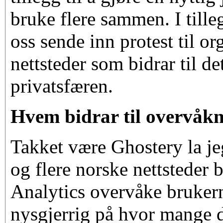
bruke flere sammen. I tille
oss sende inn protest til o
nettsteder som bidrar til de
privatsfæren.
Hvem bidrar til overvåk
Takket være Ghostery la jeg
og flere norske nettsteder 
Analytics overvåke brukern
nysgjerrig på hvor mange d