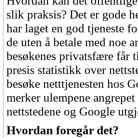
Hvordan kan det offentlig
slik praksis? Det er gode 
har laget en god tjeneste fo
de uten å betale med noe a
besøkenes privatsfære får ti
presis statistikk over netts
besøke netttjenesten hos G
merker ulempene angrepet 
nettstedene og Google utgj
Hvordan foregår det?