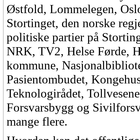
Østfold, Lommelegen, Oslo
Stortinget, den norske regje
politiske partier på Stortin
NRK, TV2, Helse Førde, He
kommune, Nasjonalbibliote
Pasientombudet, Kongehuset
Teknologirådet, Tollvesene
Forsvarsbygg og Sivilforsv
mange flere.