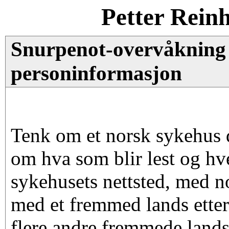
Petter Rein
Snurpenot-overvåkning 
personinformasjon
Tenk om et norsk sykehus 
om hva som blir lest og hv
sykehusets nettsted, med 
med et fremmed lands etter
flere andre fremmede land