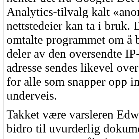
Analytics-tilvalg kalt «a
nettstedeier kan ta i bruk. 
omtalte programmet om å b
deler av den oversendte IP-
adresse sendes likevel over
for alle som snapper opp 
underveis.
Takket være varsleren Ed
bidro til uvurderlig dokum