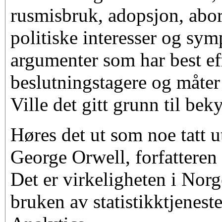
rusmisbruk, adopsjon, abor
politiske interesser og sym
argumenter som har best ef
beslutningstagere og måter
Ville det gitt grunn til be
Høres det ut som noe tatt ut
George Orwell, forfatteren
Det er virkeligheten i Norg
bruken av statistikktjenes