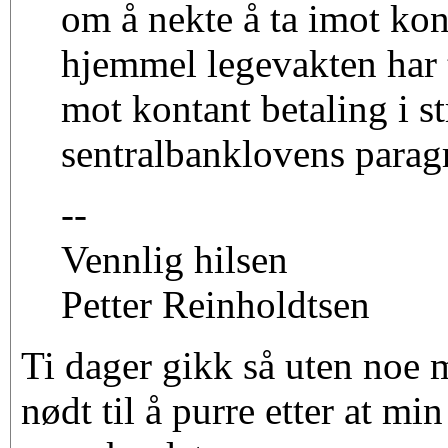
om å nekte å ta imot kon
hjemmel legevakten har ti
mot kontant betaling i s
sentralbanklovens parag
--
Vennlig hilsen
Petter Reinholdtsen
Ti dager gikk så uten noe m
nødt til å purre etter at min