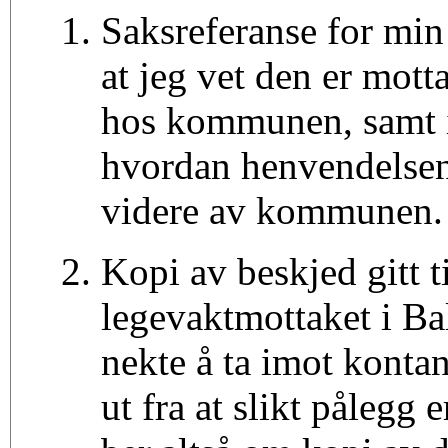
Saksreferanse for min
at jeg vet den er motta
hos kommunen, samt 
hvordan henvendelsen 
videre av kommunen.
Kopi av beskjed gitt ti
legevaktmottaket i B
nekte å ta imot kontan
ut fra at slikt pålegg e