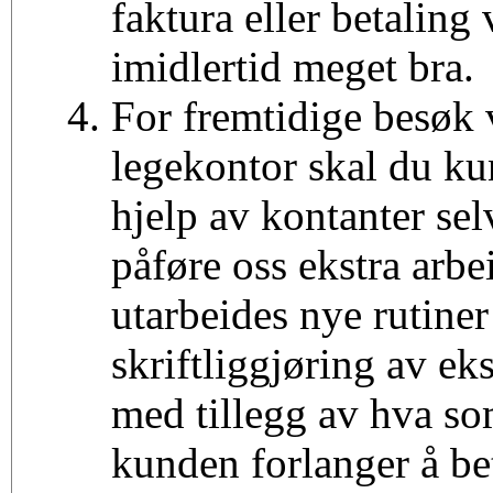
faktura eller betaling
imidlertid meget bra.
For fremtidige besøk
legekontor skal du ku
hjelp av kontanter sel
påføre oss ekstra arbe
utarbeides nye rutiner 
skriftliggjøring av ek
med tillegg av hva so
kunden forlanger å be