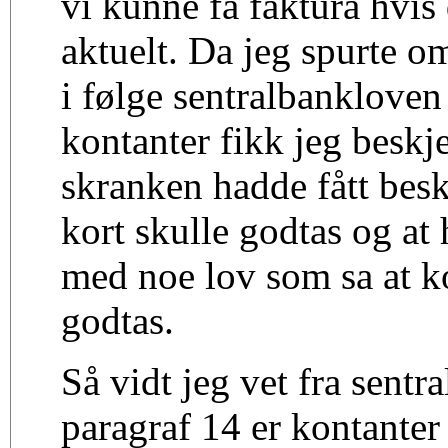
vi kunne få faktura hvis 
aktuelt. Da jeg spurte o
i følge sentralbankloven
kontanter fikk jeg beskj
skranken hadde fått bes
kort skulle godtas og at
med noe lov som sa at k
godtas.
Så vidt jeg vet fra sent
paragraf 14 er kontanter