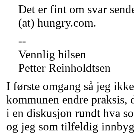
Det er fint om svar sende
(at) hungry.com.
--
Vennlig hilsen
Petter Reinholdtsen
I første omgang så jeg ikk
kommunen endre praksis, d
i en diskusjon rundt hva so
og jeg som tilfeldig innby