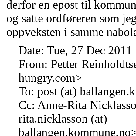
derfor en epost til kommu
og satte ordføreren som jeg
oppveksten i samme nabol
Date: Tue, 27 Dec 2011
From: Petter Reinholdtse
hungry.com>
To: post (at) ballangen
Cc: Anne-Rita Nicklass
rita.nicklasson (at)
ballangen.kommune.no