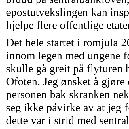
epostutvekslingen kan inspi
hjelpe flere offentlige etate
Det hele startet i romjula 2
innom legen med ungene for
skulle gå greit på flyturen 
Ofoten. Jeg ønsket å gjøre
personen bak skranken nekte
seg ikke påvirke av at jeg f
dette var i strid med sentr