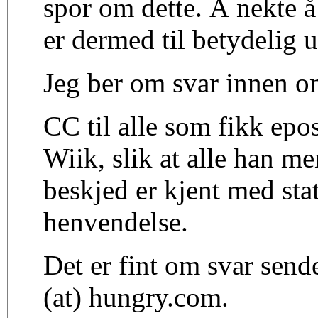
spor om dette. Å nekte å
er dermed til betydelig 
Jeg ber om svar innen on
CC til alle som fikk epo
Wiik, slik at alle han m
beskjed er kjent med sta
henvendelse.
Det er fint om svar sende
(at) hungry.com.