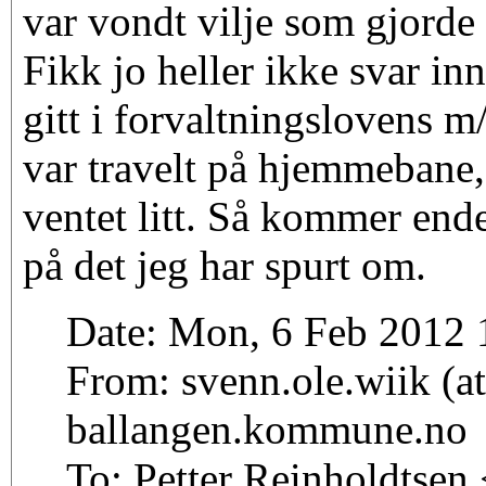
var vondt vilje som gjorde 
Fikk jo heller ikke svar in
gitt i forvaltningslovens m
var travelt på hjemmebane, s
ventet litt. Så kommer end
på det jeg har spurt om.
Date: Mon, 6 Feb 2012 
From: svenn.ole.wiik (at
ballangen.kommune.no
To: Petter Reinholdtsen 