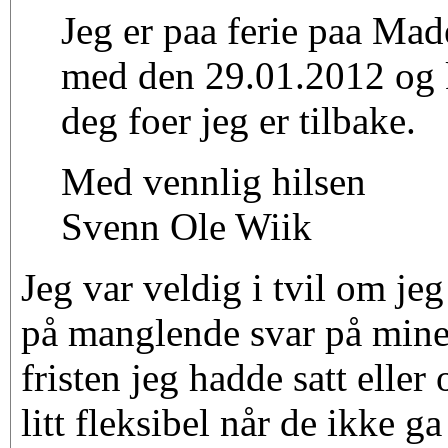
Jeg er paa ferie paa Made
med den 29.01.2012 og 
deg foer jeg er tilbake.
Med vennlig hilsen
Svenn Ole Wiik
Jeg var veldig i tvil om je
på manglende svar på mine
fristen jeg hadde satt eller
litt fleksibel når de ikke g