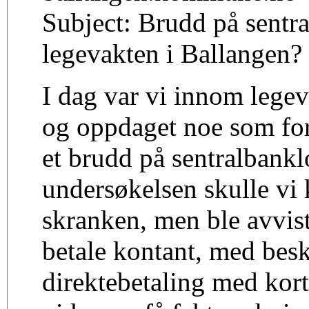
Subject: Brudd på sentr
legevakten i Ballangen?
I dag var vi innom legev
og oppdaget noe som for
et brudd på sentralbankl
undersøkelsen skulle vi 
skranken, men ble avvist
betale kontant, med bes
direktebetaling med kort