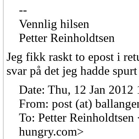
--
Vennlig hilsen
Petter Reinholdtsen
Jeg fikk raskt to epost i re
svar på det jeg hadde spur
Date: Thu, 12 Jan 2012
From: post (at) ballan
To: Petter Reinholdtsen 
hungry.com>