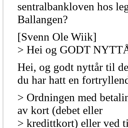
sentralbankloven hos le
Ballangen?
[Svenn Ole Wiik]
> Hei og GODT NYTT
Hei, og godt nyttår til d
du har hatt en fortryllend
> Ordningen med betali
av kort (debet eller
> kredittkort) eller ved 