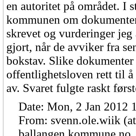
en autoritet på området. I s
kommunen om dokumenter 
skrevet og vurderinger jeg
gjort, når de avviker fra s
bokstav. Slike dokumenter 
offentlighetsloven rett til 
av. Svaret fulgte raskt først
Date: Mon, 2 Jan 2012 
From: svenn.ole.wiik (at
ballangen.kommune.no