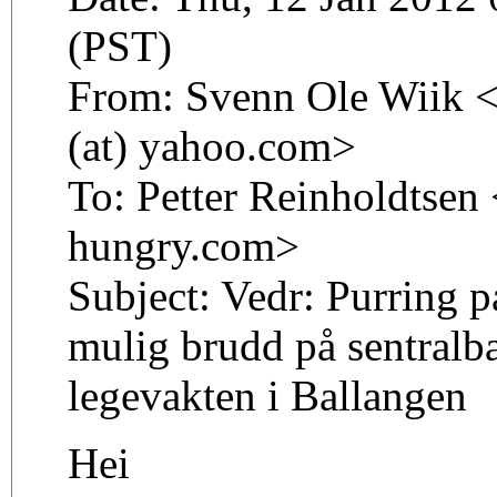
(PST)
From: Svenn Ole Wiik 
(at) yahoo.com>
To: Petter Reinholdtsen 
hungry.com>
Subject: Vedr: Purring 
mulig brudd på sentralb
legevakten i Ballangen
Hei