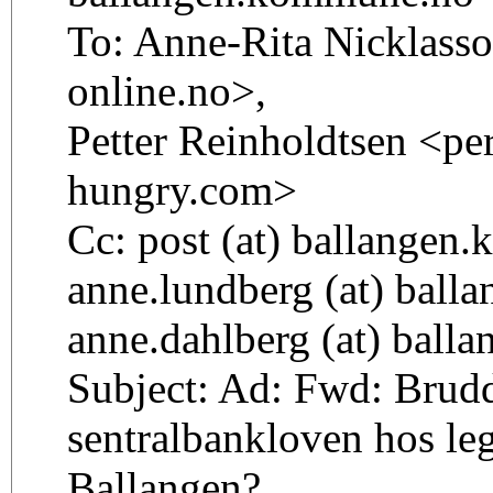
To: Anne-Rita Nicklasson
online.no>,
Petter Reinholdtsen <per
hungry.com>
Cc: post (at) ballange
anne.lundberg (at) balla
anne.dahlberg (at) balla
Subject: Ad: Fwd: Brud
sentralbankloven hos le
Ballangen?