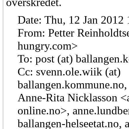
overskredet.
Date: Thu, 12 Jan 2012
From: Petter Reinholdtse
hungry.com>
To: post (at) ballangen
Cc: svenn.ole.wiik (at)
ballangen.kommune.no,
Anne-Rita Nicklasson <an
online.no>, anne.lundber
ballangen-helseetat.no, 