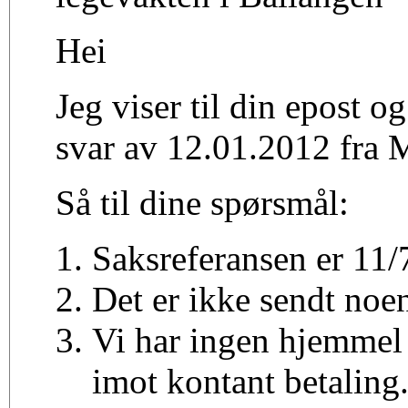
Hei
Jeg viser til din epost o
svar av 12.01.2012 fra 
Så til dine spørsmål:
Saksreferansen er 11/
Det er ikke sendt noen
Vi har ingen hjemmel 
imot kontant betalin