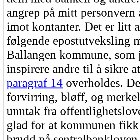
angrep på mitt personvern 
imot kontanter. Det er litt
følgende epostutveksling
Ballangen kommune, som j
inspirere andre til å sikre a
paragraf 14
overholdes. Det
forvirring, bløff, og merke
unntak fra offentlighetslov
glad for at kommunen fikk 
brudd på sentralbankloven