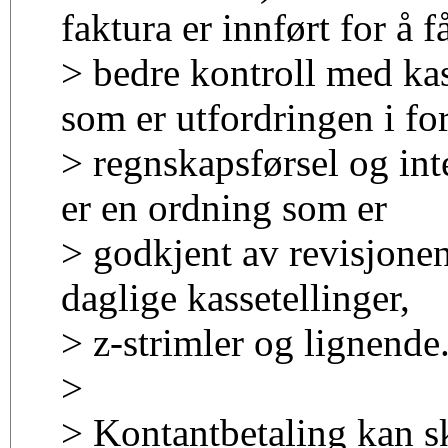
faktura er innført for å f
> bedre kontroll med ka
som er utfordringen i for
> regnskapsførsel og int
er en ordning som er
> godkjent av revisjone
daglige kassetellinger,
> z-strimler og lignende
>
> Kontantbetaling kan sk