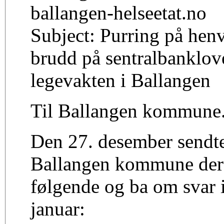
ballangen-helseetat.no
Subject: Purring på hen
brudd på sentralbanklov
legevakten i Ballangen
Til Ballangen kommune
Den 27. desember sendte 
Ballangen kommune der 
følgende og ba om svar 
januar: