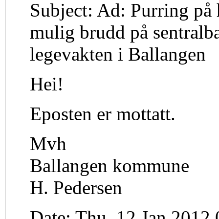
Subject: Ad: Purring på
mulig brudd på sentralb
legevakten i Ballangen
Hei!
Eposten er mottatt.
Mvh
Ballangen kommune
H. Pedersen
Date: Thu, 12 Jan 2012