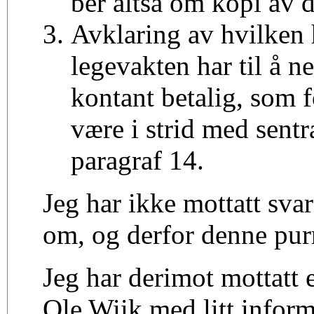
ber altså om kopi av 
Avklaring av hvilken
legevakten har til å ne
kontant betalig, som 
være i strid med sent
paragraf 14.
Jeg har ikke mottatt svar
om, og derfor denne pur
Jeg har derimot mottatt 
Ole Wiik med litt infor