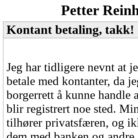
Petter Rein
Kontant betaling, takk!
Jeg har tidligere nevnt at j
betale med kontanter, da j
borgerrett å kunne handle 
blir registrert noe sted. M
tilhører privatsfæren, og i
dem med banken og andre. 