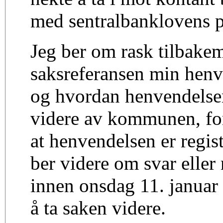
med sentralbanklovens p
Jeg ber om rask tilbake
saksreferansen min henve
og hvordan henvendelsen
videre av kommunen, for
at henvendelsen er regist
ber videre om svar eller 
innen onsdag 11. januar s
å ta saken videre.