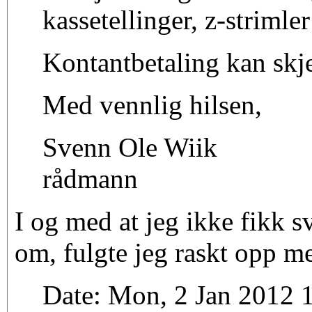
kassetellinger, z-strimle
Kontantbetaling kan skje 
Med vennlig hilsen,
Svenn Ole Wiik
rådmann
I og med at jeg ikke fikk sv
om, fulgte jeg raskt opp me
Date: Mon, 2 Jan 2012 