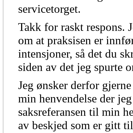
servicetorget.
Takk for raskt respons. Je
om at praksisen er innf
intensjoner, så det du skr
siden av det jeg spurte 
Jeg ønsker derfor gjerne 
min henvendelse der jeg
saksreferansen til min h
av beskjed som er gitt t