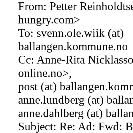
From: Petter Reinholdtse
hungry.com>
To: svenn.ole.wiik (at)
ballangen.kommune.no
Cc: Anne-Rita Nicklasson
online.no>,
post (at) ballangen.kom
anne.lundberg (at) balla
anne.dahlberg (at) balla
Subject: Re: Ad: Fwd: 