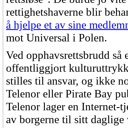
rettighetshaverne blir beh
å hjelpe et av sine medlem
mot Universal i Polen.
Ved opphavsrettsbrudd så e
offentliggjort kulturuttry
stilles til ansvar, og ikke
Telenor eller Pirate Bay pu
Telenor lager en Internet-t
av borgerne til sitt daglige