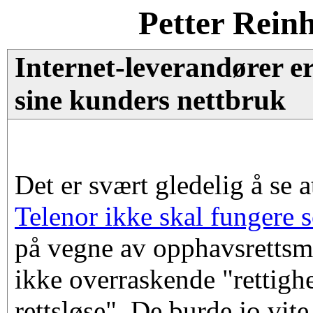
Petter Rein
Internet-leverandører e
sine kunders nettbruk
Det er svært gledelig å se 
Telenor ikke skal fungere 
på vegne av opphavsrettsm
ikke overraskende "rettigh
rettsløse". De burde jo vit