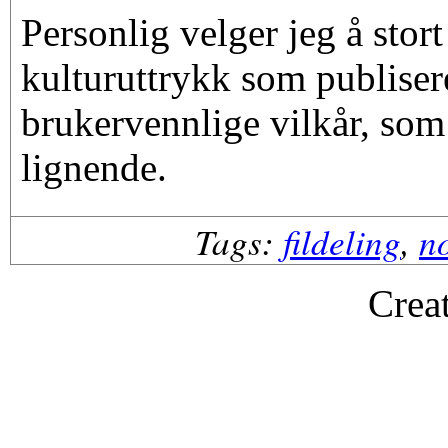
Personlig velger jeg å stort
kulturuttrykk som publise
brukervennlige vilkår, s
lignende.
Tags:
fildeling
,
n
Crea