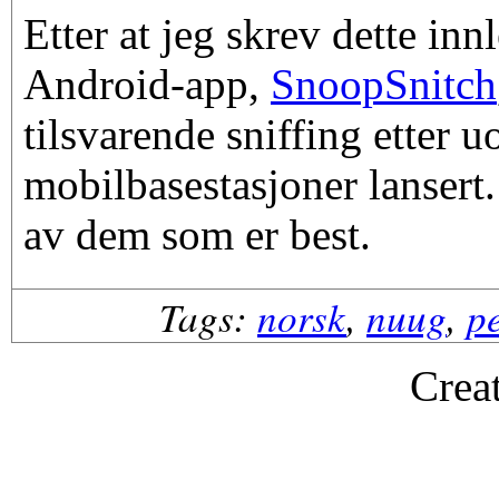
Etter at jeg skrev dette inn
Android-app,
SnoopSnitch
tilsvarende sniffing etter uo
mobilbasestasjoner lansert.
av dem som er best.
Tags:
norsk
,
nuug
,
p
Crea