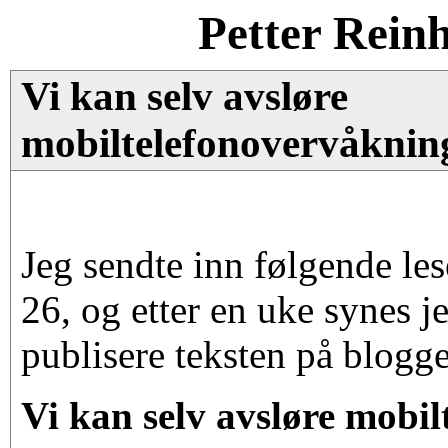
Petter Rein
Vi kan selv avsløre
mobiltelefonovervåknin
Jeg sendte inn følgende le
26, og etter en uke synes je
publisere teksten på blogg
Vi kan selv avsløre mobi