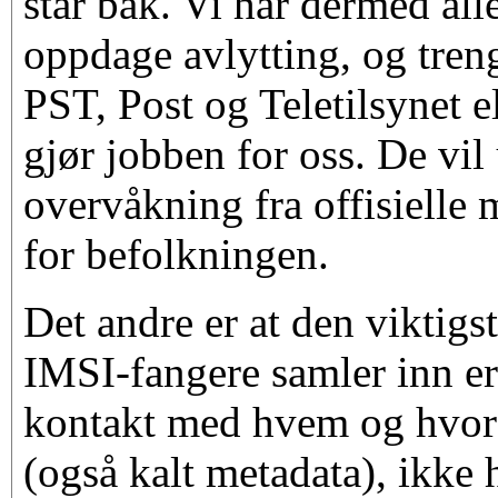
står bak. Vi har dermed alle
oppdage avlytting, og tren
PST, Post og Teletilsynet 
gjør jobben for oss. De vil
overvåkning fra offisielle 
for befolkningen.
Det andre er at den viktig
IMSI-fangere samler inn e
kontakt med hvem og hvor 
(også kalt metadata), ikke 