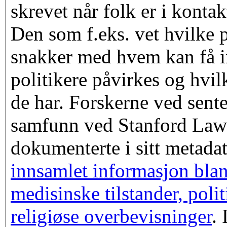
skrevet når folk er i konta
Den som f.eks. vet hvilke 
snakker med hvem kan få i
politikere påvirkes og hvil
de har. Forskerne ved sente
samfunn ved Stanford Law
dokumenterte i sitt metada
innsamlet informasjon blan
medisinske tilstander, poli
religiøse overbevisninger
. 