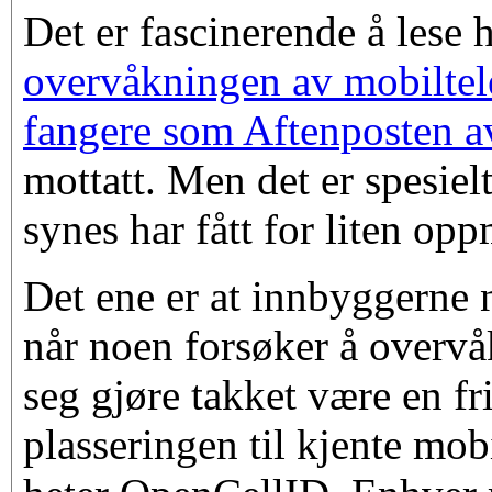
Det er fascinerende å lese
overvåkningen av mobilte
fangere som Aftenposten a
mottatt. Men det er spesiel
synes har fått for liten o
Det ene er at innbyggerne 
når noen forsøker å overvåk
seg gjøre takket være en f
plasseringen til kjente mo