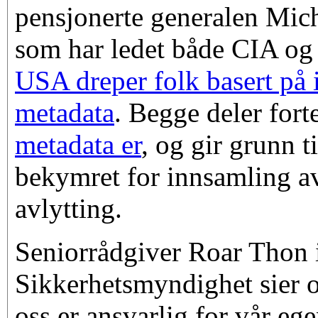
pensjonerte generalen Mic
som har ledet både CIA o
USA dreper folk basert på
metadata
. Begge deler fort
metadata er
, og gir grunn t
bekymret for innsamling a
avlytting.
Seniorrådgiver Roar Thon 
Sikkerhetsmyndighet sier o
oss er ansvarlig for vår eg