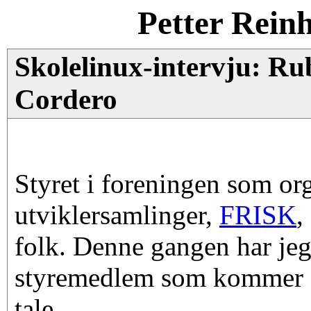
Petter Rein
Skolelinux-intervju: R
Cordero
Styret i foreningen som or
utviklersamlinger,
FRISK
,
folk. Denne gangen har jeg 
styremedlem som kommer f
tale.