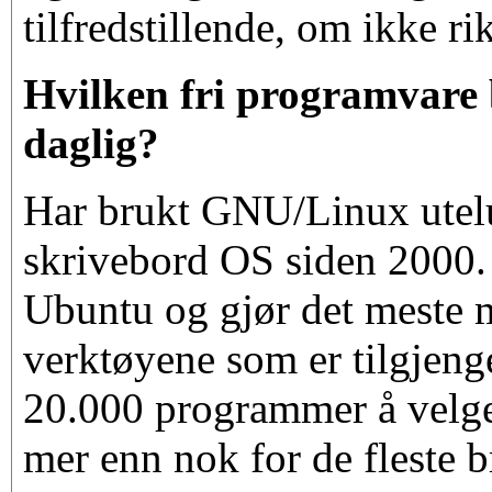
tilfredstillende, om ikke ri
Hvilken fri programvare 
daglig?
Har brukt GNU/Linux utel
skrivebord OS siden 2000. 
Ubuntu og gjør det meste 
verktøyene som er tilgjeng
20.000 programmer å velge
mer enn nok for de fleste 