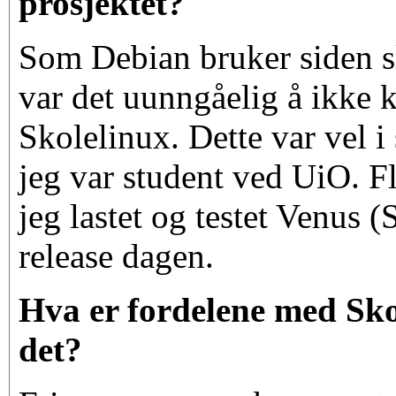
prosjektet?
Som Debian bruker siden sl
var det uunngåelig å ikke 
Skolelinux. Dette var vel i
jeg var student ved UiO. Fl
jeg lastet og testet Venus 
release dagen.
Hva er fordelene med Skol
det?