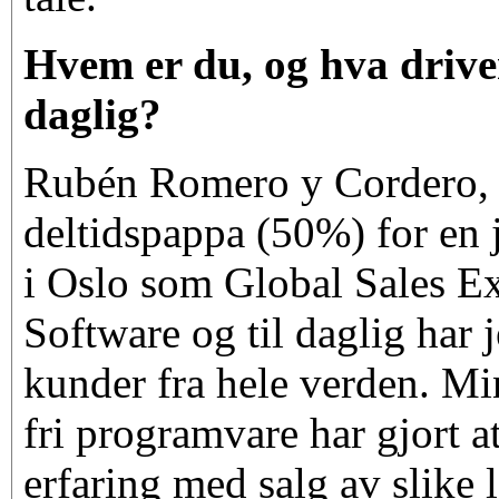
Hvem er du, og hva drive
daglig?
Rubén Romero y Cordero, 
deltidspappa (50%) for en j
i Oslo som Global Sales E
Software og til daglig har
kunder fra hele verden. Mi
fri programvare har gjort at
erfaring med salg av slike l