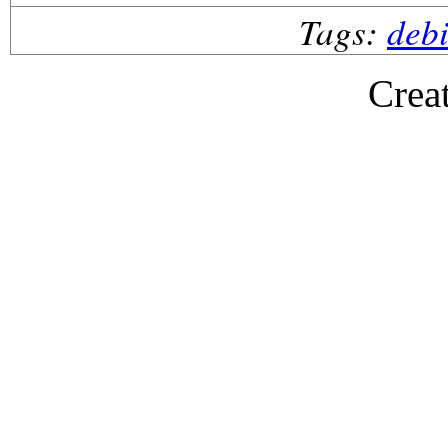
Tags:
deb
Crea