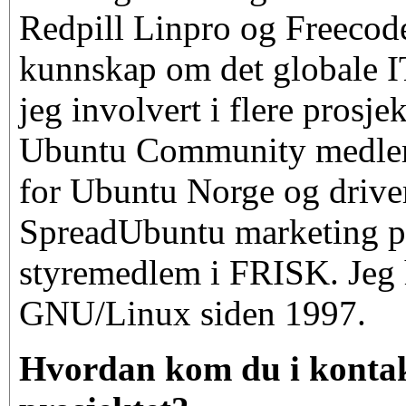
Redpill Linpro og Freecod
kunnskap om det globale IT
jeg involvert i flere prosjek
Ubuntu Community medlem
for Ubuntu Norge og drive
SpreadUbuntu marketing pr
styremedlem i FRISK. Jeg 
GNU/Linux siden 1997.
Hvordan kom du i kontak