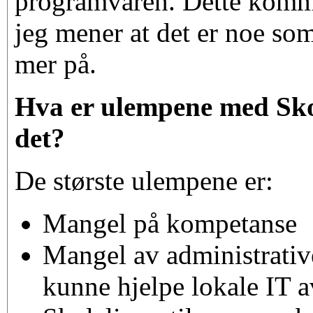
programvaren. Dette komme
jeg mener at det er noe so
mer på.
Hva er ulempene med Skol
det?
De største ulempene er:
Mangel på kompetanse
Mangel av administrati
kunne hjelpe lokale IT a