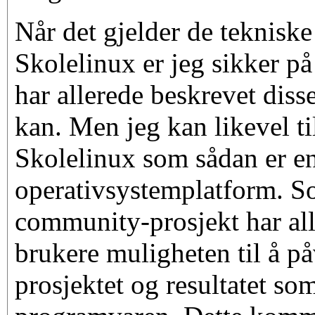
Når det gjelder de tekniske
Skolelinux er jeg sikker p
har allerede beskrevet diss
kan. Men jeg kan likevel ti
Skolelinux som sådan er e
operativsystemplatform. So
community-prosjekt har al
brukere muligheten til å på
prosjektet og resultatet som