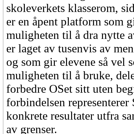
skoleverkets klasserom, si
er en åpent platform som g
muligheten til å dra nytte
er laget av tusenvis av me
og som gir elevene så vel 
muligheten til å bruke, del
forbedre OSet sitt uten beg
forbindelsen representerer
konkrete resultater utfra s
av grenser.