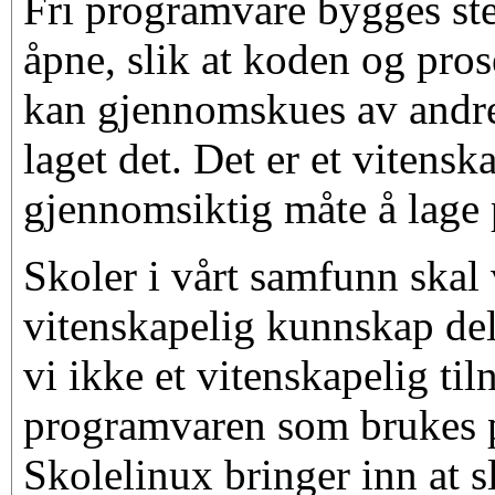
Fri programvare bygges sten
åpne, slik at koden og pro
kan gjennomskues av andr
laget det. Det er et vitensk
gjennomsiktig måte å lage
Skoler i vårt samfunn skal
vitenskapelig kunnskap deles
vi ikke et vitenskapelig ti
programvaren som brukes p
Skolelinux bringer inn at s