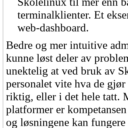
Skolelinux til mer enn ba
terminalklienter. Et eks
web-dashboard.
Bedre og mer intuitive adm
kunne løst deler av proble
unektelig at ved bruk av S
personalet vite hva de gjør 
riktig, eller i det hele tatt
platformer er kompetansen 
og løsningene kan fungere