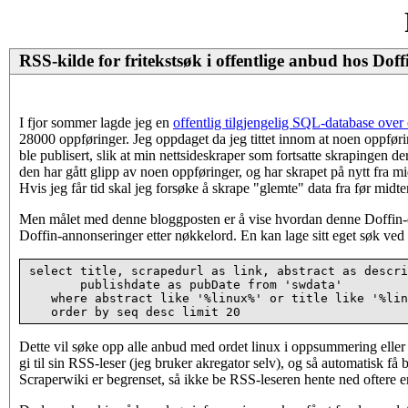
RSS-kilde for fritekstsøk i offentlige anbud hos Doff
I fjor sommer lagde jeg en
offentlig tilgjengelig SQL-database over
28000 oppføringer. Jeg oppdaget da jeg tittet innom at noen oppførin
ble publisert, slik at min nettsideskraper som fortsatte skrapingen der 
den har gått glipp av noen oppføringer, og har skrapet på nytt fr
Hvis jeg får tid skal jeg forsøke å skrape "glemte" data fra før midte
Men målet med denne bloggposten er å vise hvordan denne Doffin-da
Doffin-annonseringer etter nøkkelord. En kan lage sitt eget søk ve
select title, scrapedurl as link, abstract as descri
       publishdate as pubDate from 'swdata'

   where abstract like '%linux%' or title like '%lin
Dette vil søke opp alle anbud med ordet linux i oppsummering eller
gi til sin RSS-leser (jeg bruker akregator selv), og så automatisk f
Scraperwiki er begrenset, så ikke be RSS-leseren hente ned oftere 