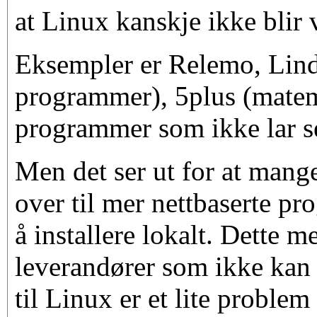
at Linux kanskje ikke blir 
Eksempler er Relemo, Lindy
programmer), 5plus (matem
programmer som ikke lar se
Men det ser ut for at mang
over til mer nettbaserte pr
å installere lokalt. Dette m
leverandører som ikke kan
til Linux er et lite problem