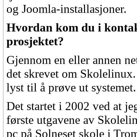
og Joomla-installasjoner.
Hvordan kom du i kontak
prosjektet?
Gjennom en eller annen net
det skrevet om Skolelinux
lyst til å prøve ut systemet.
Det startet i 2002 ved at je
første utgavene av Skoleli
pc på Solneset skole i Tr