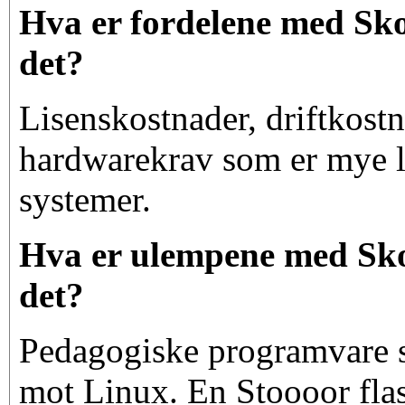
Hva er fordelene med Skol
det?
Lisenskostnader, driftkost
hardwarekrav som er mye l
systemer.
Hva er ulempene med Skol
det?
Pedagogiske programvare 
mot Linux. En Stoooor fla