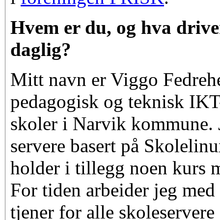
Hvem er du, og hva drive
daglig?
Mitt navn er Viggo Fedrehe
pedagogisk og teknisk IKT-
skoler i Narvik kommune. Je
servere basert på Skolelin
holder i tillegg noen kurs 
For tiden arbeider jeg med
tjener for alle skoleserver