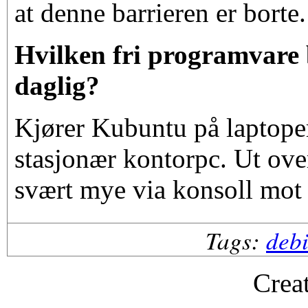
at denne barrieren er borte.
Hvilken fri programvare 
daglig?
Kjører Kubuntu på laptope
stasjonær kontorpc. Ut over
svært mye via konsoll mot 
Tags:
deb
Crea