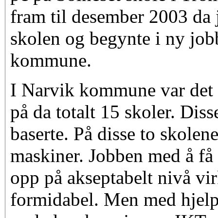
fram til desember 2003 da j
skolen og begynte i ny job
kommune.
I Narvik kommune var det 
på da totalt 15 skoler. Di
baserte. På disse to skolene
maskiner. Jobben med å f
opp på akseptabelt nivå vi
formidabel. Men med hjelp