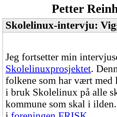
Petter Rein
Skolelinux-intervju: Vi
Jeg fortsetter min intervjus
Skolelinuxprosjektet
. Denn
folkene som har vært med l
i bruk Skolelinux på alle s
kommune som skal i ilden.
i
foreningen FRISK
.