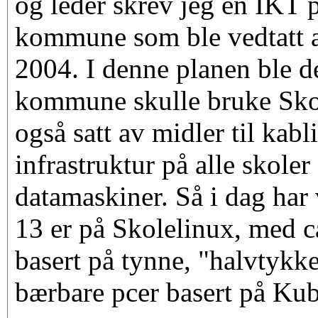
og leder skrev jeg en IKT 
kommune som ble vedtatt av
2004. I denne planen ble d
kommune skulle bruke Skol
også satt av midler til kab
infrastruktur på alle skole
datamaskiner. Så i dag har
13 er på Skolelinux, med c
basert på tynne, "halvtykke"
bærbare pcer basert på Ku