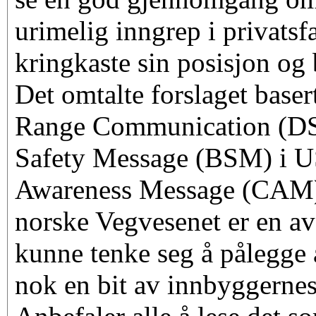
urimelig inngrep i privatsfæ
kringkaste sin posisjon og 
Det omtalte forslaget base
Range Communication (DS
Safety Message (BSM) i U
Awareness Message (CAM) 
norske Vegvesenet er en av 
kunne tenke seg å pålegge a
nok en bit av innbyggernes