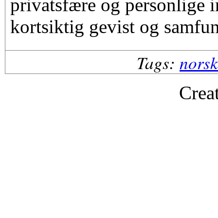
privatsfære og personlige i
kortsiktig gevist og samfu
Tags:
nors
Crea