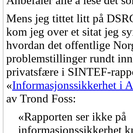
Anbefaler alle å lese det so
Mens jeg tittet litt på DSR
kom jeg over et sitat jeg syn
hvordan det offentlige Nor
problemstillinger rundt in
privatsfære i SINTEF-rapp
«
Informasjonssikkerhet i 
av Trond Foss:
«Rapporten ser ikke på
informasjonssikkerhet kn