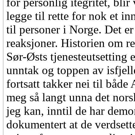
for personlig itegritet, blir
legge til rette for nok et i
til personer i Norge. Det er
reaksjoner. Historien om r
Sør-Østs tjenesteutsetting e
unntak og toppen av isfjell
fortsatt takker nei til båd
meg så langt unna det nor
jeg kan, inntil de har demo
dokumentert at de verdsette