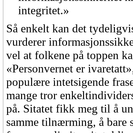
integritet.»
Så enkelt kan det tydeligvi
vurderer informasjonssikke
vel at folkene på toppen ka
«Personvernet er ivaretatt»
populære intetsigende fras
mange tror enkeltindividers
på. Sitatet fikk meg til å u
samme tilnærming, å bare s