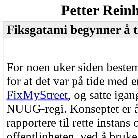
Petter Rein
Fiksgatami begynner å 
For noen uker siden bestem
for at det var på tide med 
FixMyStreet
, og satte igan
NUUG-regi. Konseptet er å 
rapportere til rette instans
offentligheten, ved å bruk