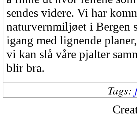
sendes videre. Vi har kom
naturvernmiljøet i Bergen 
igang med lignende planer, o
vi kan slå våre pjalter sa
blir bra.
Tags:
Crea