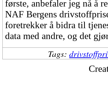
første, anbefaler jeg nå å r
NAF Bergens drivstoffprise
foretrekker å bidra til tjen
data med andre, og det gjør
Tags:
drivstoffpr
Crea