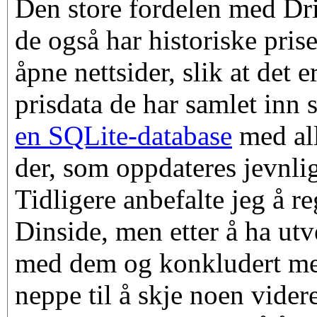
Den store fordelen med Driv
de også har historiske pris
åpne nettsider, slik at det e
prisdata de har samlet inn s
en SQLite-database
med all
der, som oppdateres jevnli
Tidligere anbefalte jeg å re
Dinside, men etter å ha utv
med dem og konkludert me
neppe til å skje noen vider