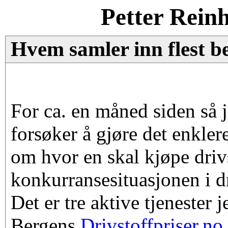
Petter Rein
Hvem samler inn flest b
For ca. en måned siden så j
forsøker å gjøre det enkler
om hvor en skal kjøpe drivs
konkurransesituasjonen i d
Det er tre aktive tjenester 
Bergens
Drivstoffpriser.no