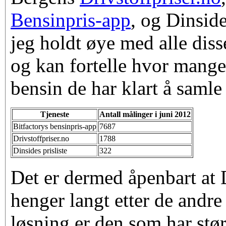
Bensinpris-app
, og Dinsid
jeg holdt øye med alle diss
og kan fortelle hvor mange
bensin de har klart å samle
Tjeneste
Antall målinger i juni 2012
Bitfactorys bensinpris-app
7687
Drivstoffpriser.no
1788
Dinsides prisliste
322
Det er dermed åpenbart at 
henger langt etter de andre 
løsning er den som har størs