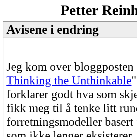
Petter Rein
Avisene i endring
Jeg kom over bloggposten 
Thinking the Unthinkable
"
forklarer godt hva som skj
fikk meg til å tenke litt r
forretningsmodeller basert
som ikke lenger eksisterer.