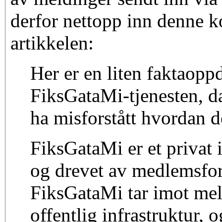
derfor nettopp inn denne 
artikkelen:
Her er en liten faktaopp
FiksGataMi-tjenesten, da 
ha misforstått hvordan d
FiksGataMi er et privat i
og drevet av medlemsf
FiksGataMi tar imot mel
offentlig infrastruktur, 