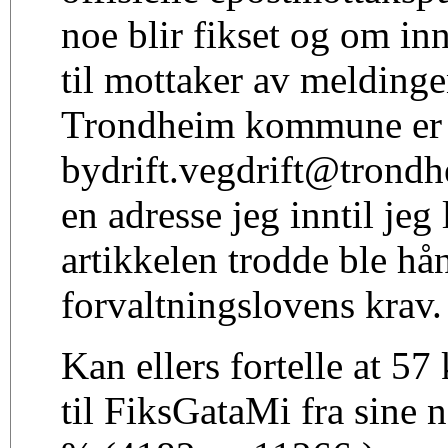
noe blir fikset og om i
til mottaker av meldinge
Trondheim kommune er 
bydrift.vegdrift@trond
en adresse jeg inntil jeg
artikkelen trodde ble hån
forvaltningslovens krav.
Kan ellers fortelle at 5
til FiksGataMi fra sine n