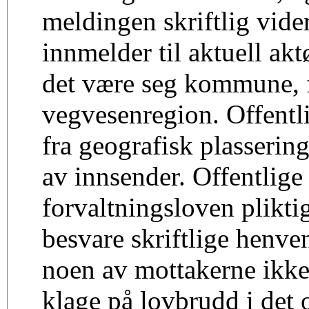
meldingen skriftlig vide
innmelder til aktuell aktø
det være seg kommune, f
vegvesenregion. Offentlig
fra geografisk plasserin
av innsender. Offentlige 
forvaltningsloven plikti
besvare skriftlige henve
noen av mottakerne ikke
klage på lovbrudd i det o