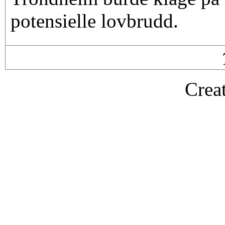
potensielle lovbrudd.
Crea