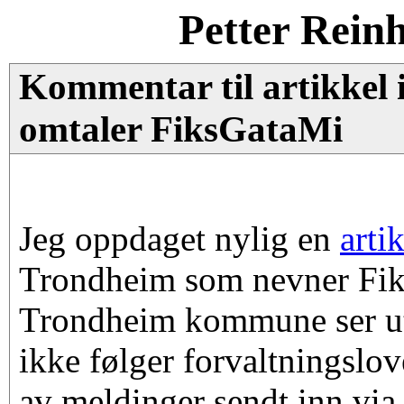
Petter Rein
Kommentar til artikkel 
omtaler FiksGataMi
Jeg oppdaget nylig en
arti
Trondheim som nevner Fik
Trondheim kommune ser ut t
ikke følger forvaltningslo
av meldinger sendt inn vi