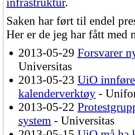
infrastruktur
.
Saken har ført til endel pre
Her er de jeg har fått med 
2013-05-29
Forsvarer n
Universitas
2013-05-23
UiO innføre
kalenderverktøy
- Unif
2013-05-22
Protestgrupp
system
- Universitas
2013-05-15
UiO må ha ko