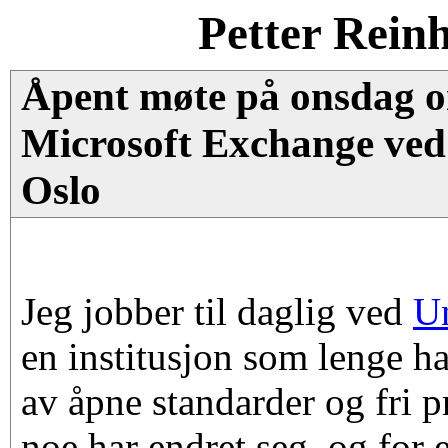
Petter Rein
Åpent møte på onsdag 
Microsoft Exchange ved 
Oslo
Jeg jobber til daglig ved
Un
en institusjon som lenge ha
av åpne standarder og fri
noe har endret seg, og for e