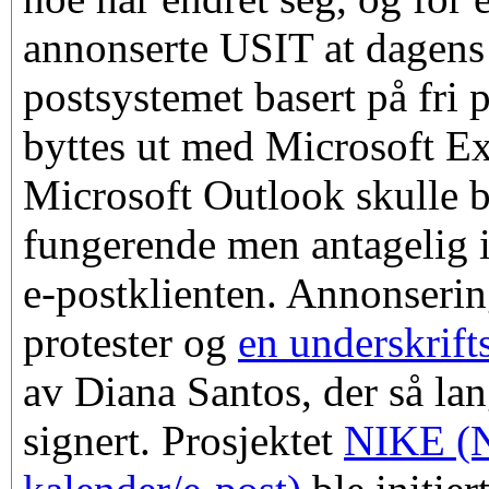
annonserte USIT at dagens
postsystemet basert på fri
byttes ut med Microsoft E
Microsoft Outlook skulle b
fungerende men antagelig i
e-postklienten. Annonsering
protester og
en underskrif
av Diana Santos, der så la
signert. Prosjektet
NIKE (N