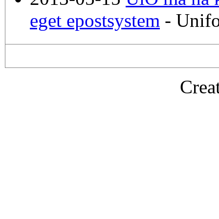
eget epostsystem
- Unif
Crea