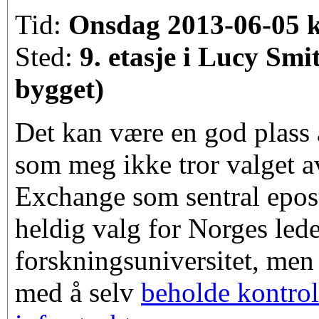
Tid:
Onsdag 2013-06-05 k
Sted:
9. etasje i Lucy Smi
bygget)
Det kan være en god plass å
som meg ikke tror valget a
Exchange som sentral epost
heldig valg for Norges led
forskningsuniversitet, men 
med å selv
beholde kontrol