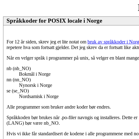
Språkkoder for POSIX locale i Norge
For 12 år siden, skrev jeg et lite notat om
bruk av språkkoder i Nor
repetere hva som fortsatt gjelder. Det jeg skrev da er fortsatt like akt
Når en velger språk i programmer på unix, så velger en blant mange 
nb (nb_NO)
Bokmål i Norge
nn (nn_NO)
Nynorsk i Norge
se (se_NO)
Nordsamisk i Norge
Alle programmer som bruker andre koder bør endres.
Språkkoden bør brukes når .po-filer navngis og installeres. Dette 
(LANG) bør være nb_NO.
Hvis vi ikke får standardisert de kodene i alle programmene med no