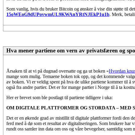
Som vanlig, hvis du bruker Bitcoin og ønsker å vise din støtte til de
15oWEoG9dUPovwmUL9KWAnYRtNJEkP1u1b
. Merk, betal
Hva mener partiene om vern av privatsfæren og spo
Årsaken til at vi på dugnad oversatte og ga ut boken «
Hvordan knus
mange som mulig. Temaene boken tok opp, og det kommende valget, i
av boken. Vi er veldig spent på hva de ulike partiene kommer til å sva
også fra andre partier. Det er for mange partier i Norge til å ta kostn
Her er brevet som ble postlagt til partiene tidligere i uka:
OM DIGITALE PLATTFORMER OG STORDATA – MED 
Det er en økende grad av mistillit til digitale plattformer fordi den 
ferd med å dø som et resultat av digitaliseringen. Som brukere har vi 
rundt oss samler inn data om oss og våre bevegelser, samtidig som 