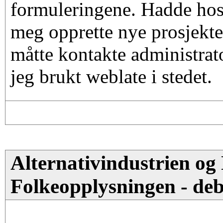
formuleringene. Hadde host
meg opprette nye prosjekter
måtte kontakte administrat
jeg brukt weblate i stedet.
Alternativindustrien o
Folkeopplysningen - deb