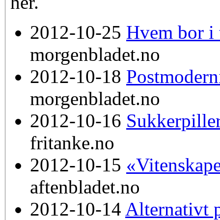
her.
2012-10-25
Hvem bor i 
morgenbladet.no
2012-10-18
Postmodern
morgenbladet.no
2012-10-16
Sukkerpille
fritanke.no
2012-10-15
«Vitenskap
aftenbladet.no
2012-10-14
Alternativt 