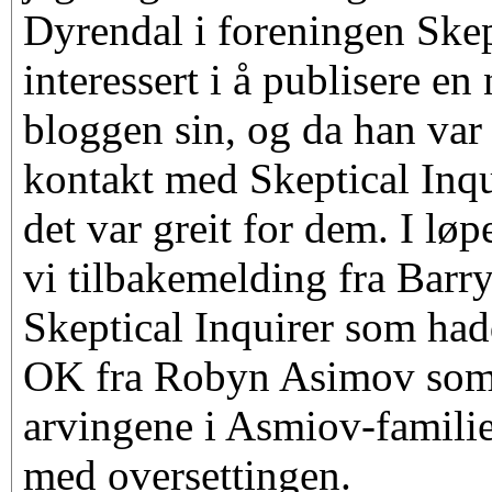
Dyrendal i foreningen Ske
interessert i å publisere en
bloggen sin, og da han var 
kontakt med Skeptical Inqu
det var greit for dem. I lø
vi tilbakemelding fra Barr
Skeptical Inquirer som hadd
OK fra Robyn Asimov som 
arvingene i Asmiov-famili
med oversettingen.