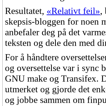
Resultatet,
«Relativt feil»
,
skepsis-bloggen for noen m
anbefaler deg på det varme
teksten og dele den med di
For å håndtere oversettelse
og oversettelse var i sync b
GNU make og Transifex. De
utmerket og gjorde det enke
og jobbe sammen om finpu