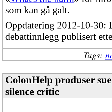
som kan gå galt.
Oppdatering 2012-10-30: L
debattinnlegg publisert ett
Tags:
n
ColonHelp produser sue
silence critic