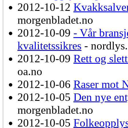
2012-10-12
Kvakksalver
morgenbladet.no
2012-10-09
- Vår bransj
kvalitetssikres
- nordlys
2012-10-09
Rett og slet
oa.no
2012-10-06
Raser mot 
2012-10-05
Den nye ent
morgenbladet.no
2012-10-05
Folkeopplys