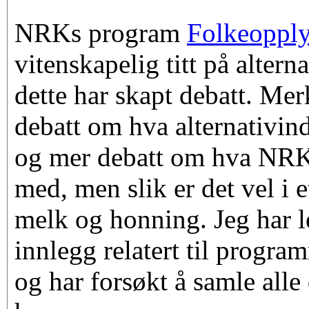
NRKs program
Folkeoppl
vitenskapelig titt på altern
dette har skapt debatt. Mer
debatt om hva alternativin
og mer debatt om hva NRK
med, men slik er det vel i e
melk og honning. Jeg har le
innlegg relatert til progra
og har forsøkt å samle alle