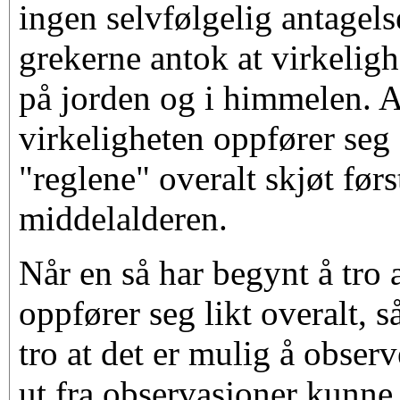
ingen selvfølgelig antagels
grekerne antok at virkeligh
på jorden og i himmelen. 
virkeligheten oppfører seg
"reglene" overalt skjøt først
middelalderen.
Når en så har begynt å tro 
oppfører seg likt overalt, 
tro at det er mulig å obser
ut fra observasjoner kunne 