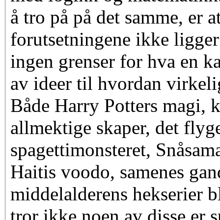
å tro på på det samme, er at
forutsetningene ikke ligger 
ingen grenser for hva en
av ideer til hvordan virkel
Både Harry Potters magi, k
allmektige skaper, det fly
spagettimonsteret, Snåsama
Haitis voodo, samenes gan
middelalderens hekserier bl
tror ikke noen av disse er s