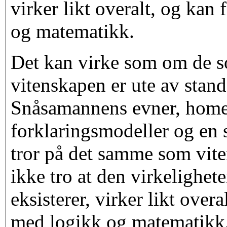
virker likt overalt, og kan
og matematikk.
Det kan virke som om de s
vitenskapen er ute av stand 
Snåsamannens evner, home
forklaringsmodeller og en
tror på det samme som vit
ikke tro at den virkelighet
eksisterer, virker likt overa
med logikk og matematikk