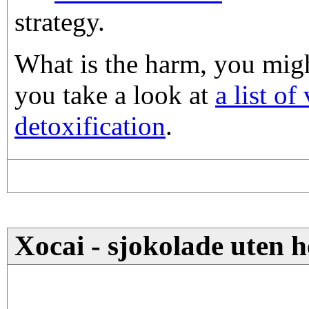
strategy.
What is the harm, you migh
you take a look at
a list of
detoxification
.
Xocai - sjokolade uten he