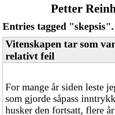
Petter Rein
Entries tagged "skepsis".
Vitenskapen tar som vanli
relativt feil
For mange år siden leste je
som gjorde såpass inntrykk
husker den fortsatt, flere å