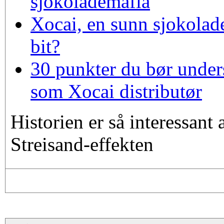
sjokolademafia
Xocai, en sunn sjokolade
bit?
30 punkter du bør unders
som Xocai distributør
Historien er så interessant 
Streisand-effekten