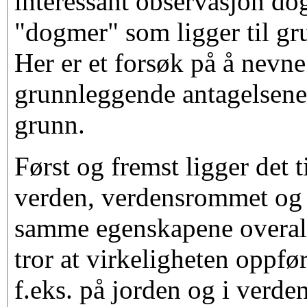
interessant observasjon dog
"dogmer" som ligger til gr
Her er et forsøk på å nevn
grunnleggende antagelsene 
grunn.
Først og fremst ligger det t
verden, verdensrommet og 
samme egenskapene overalt
tror at virkeligheten oppfør
f.eks. på jorden og i verde