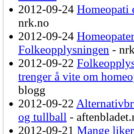
2012-09-24
Homeopati e
nrk.no
2012-09-24
Homeopater 
Folkeopplysningen
- nr
2012-09-22
Folkeopplys
trenger å vite om homeo
blogg
2012-09-22
Alternativb
og tullball
- aftenbladet.
2012-09-21
Mange liker 