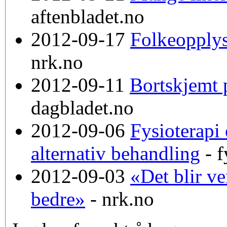
aftenbladet.no
2012-09-17
Folkeopplys
nrk.no
2012-09-11
Bortskjemt 
dagbladet.no
2012-09-06
Fysioterapi 
alternativ behandling
- f
2012-09-03
«Det blir ver
bedre»
- nrk.no