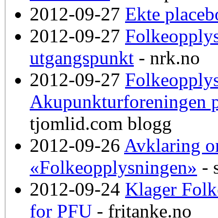
2012-09-27
Ekte placeb
2012-09-27
Folkeopplys
utgangspunkt
- nrk.no
2012-09-27
Folkeopply
Akupunkturforeningen p
tjomlid.com blogg
2012-09-26
Avklaring o
«Folkeopplysningen»
- 
2012-09-24
Klager Folk
for PFU
- fritanke.no