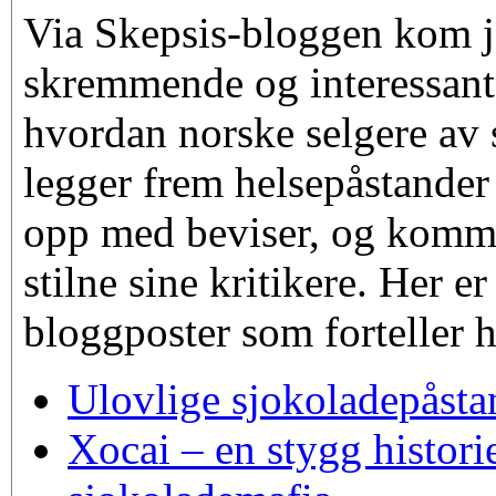
Via Skepsis-bloggen kom j
skremmende og interessant
hvordan norske selgere av
legger frem helsepåstander 
opp med beviser, og komme
stilne sine kritikere. Her e
bloggposter som forteller h
Ulovlige sjokoladepåsta
Xocai – en stygg histor