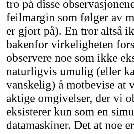
tro på disse observasjonene
feilmargin som følger av 
er gjort på). En tror altså 
bakenfor virkeligheten forsø
observere noe som ikke eksi
naturligvis umulig (eller k
vanskelig) å motbevise at v
aktige omgivelser, der vi 
eksisterer kun som en simu
datamaskiner. Det at noe e