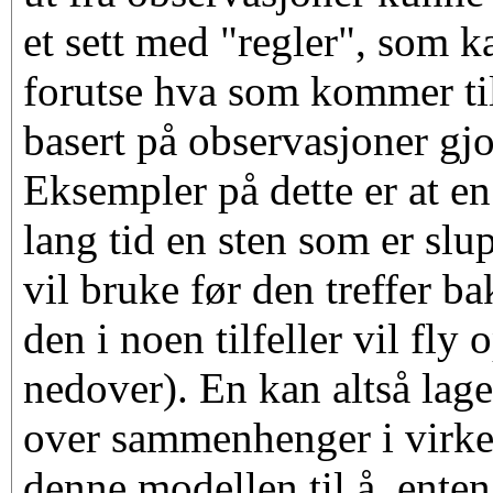
et sett med "regler", som ka
forutse hva som kommer til
basert på observasjoner gjor
Eksempler på dette er at e
lang tid en sten som er slu
vil bruke før den treffer ba
den i noen tilfeller vil fly 
nedover). En kan altså lag
over sammenhenger i virke
denne modellen til å, enten