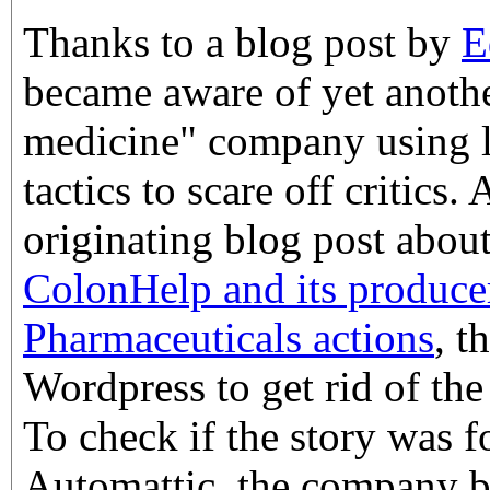
Thanks to a blog post by
E
became aware of yet anothe
medicine" company using l
tactics to scare off critics.
originating blog post about
ColonHelp and its produce
Pharmaceuticals actions
, t
Wordpress to get rid of the 
To check if the story was fo
Automattic, the company 